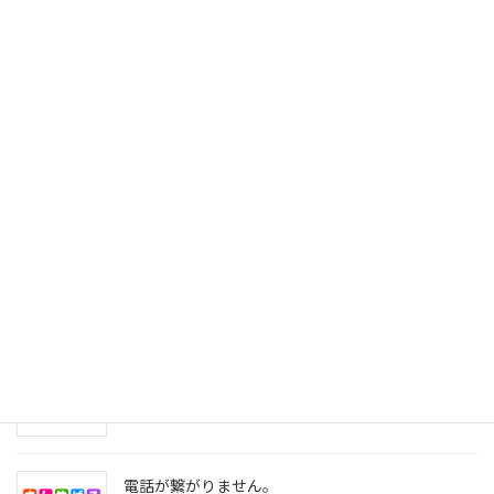
2025年8月9日
台風被害について。
2024年8月29日
台風１０号が接近しています。
2024年8月26日
電話が復旧しました。
2024年5月7日
電話が繋がりません。