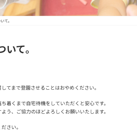
ついて。
ついて。
冒してまで登園させることはおやめください。
落ち着くまで自宅待機をしていただくと安心です。
すよう、ご協力のほどよろしくお願いいたします。
ください。