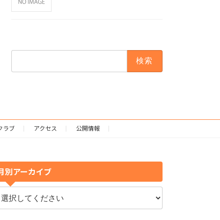
検
索:
クラブ
アクセス
公開情報
月別アーカイブ