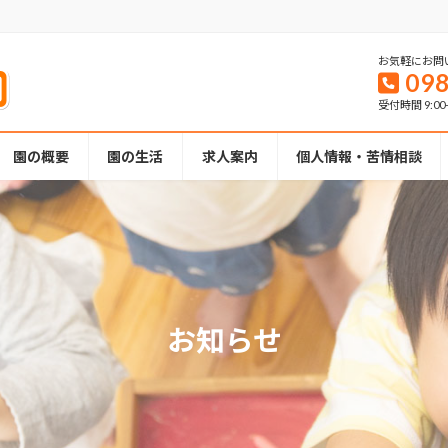
お気軽にお問
098
受付時間 9:00
園の概要
園の生活
求人案内
個人情報・苦情相談
お知らせ